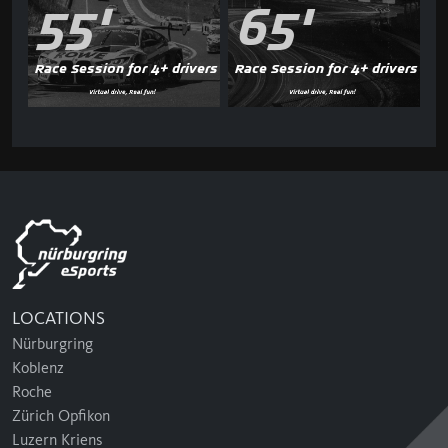
55'
65'
Race Session for 4+ drivers
Race Session for 4+ drivers
LOCATIONS
Nürburgring
Koblenz
Roche
Zürich Opfikon
Luzern Kriens