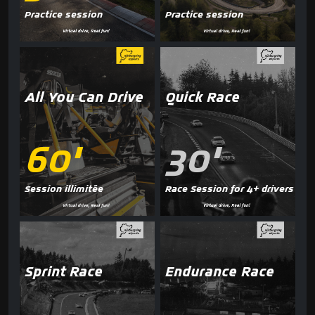
Practice session
Practice session
All You Can Drive
Quick Race
60'
30'
Session illimitée
Race Session for 4+ drivers
Sprint Race
Endurance Race