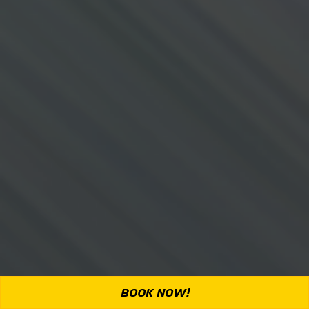
BOOK NOW!