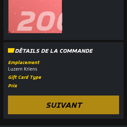
DÉTAILS DE LA COMMANDE
Emplacement
Luzern Kriens
Gift Card Type
Prix
SUIVANT