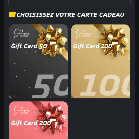
CHOISISSEZ VOTRE CARTE CADEAU
Gift Card 50
Gift Card 100
Gift Card 200