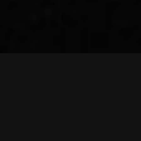
Des événements pour toutes les
occasions