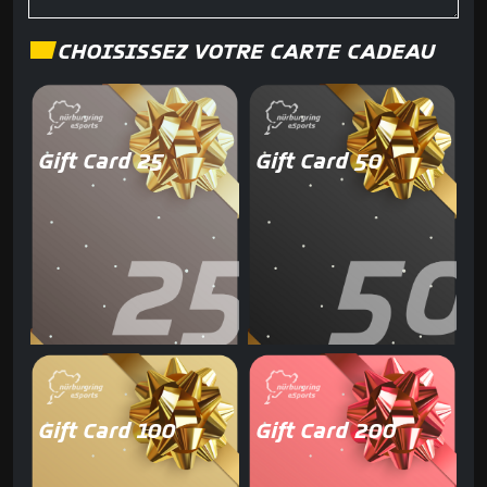
CHOISISSEZ VOTRE CARTE CADEAU
Gift Card 25
Gift Card 50
Gift Card 100
Gift Card 200