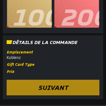
DÉTAILS DE LA COMMANDE
Emplacement
Koblenz
Gift Card Type
Prix
SUIVANT