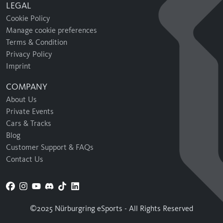
LEGAL
Cookie Policy
Manage cookie preferences
Terms & Condition
Privacy Policy
Imprint
COMPANY
About Us
Private Events
Cars & Tracks
Blog
Customer Support & FAQs
Contact Us
©2025 Nürburgring eSports - All Rights Reserved