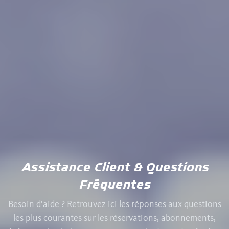
Assistance Client & Questions
Fréquentes
Besoin d’aide ? Retrouvez ici les réponses aux questions
les plus courantes sur les réservations, abonnements,