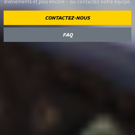
événements et plus encore – ou contactez notre équipe.
CONTACTEZ-NOUS
FAQ