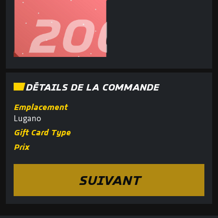
DÉTAILS DE LA COMMANDE
Emplacement
Lugano
Gift Card Type
Prix
SUIVANT