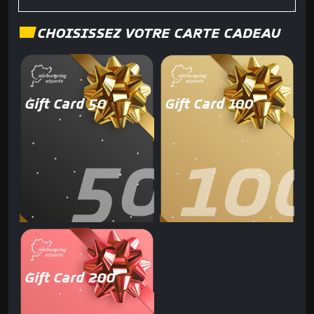
CHOISISSEZ VOTRE CARTE CADEAU
Gift Card 50
Gift Card 100
Gift Card 200