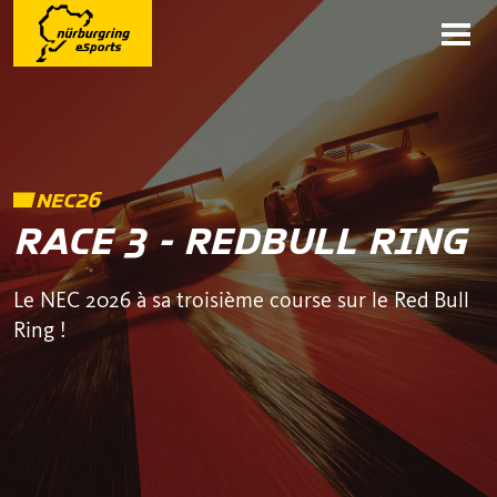
NEC26
RACE 3 - REDBULL RING
Le NEC 2026 à sa troisième course sur le Red Bull
Ring !