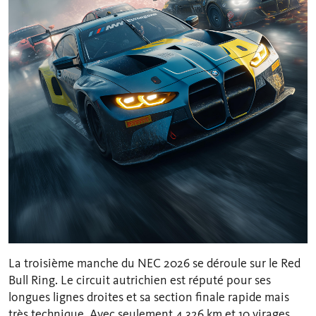
La troisième manche du NEC 2026 se déroule sur le Red
Bull Ring. Le circuit autrichien est réputé pour ses
longues lignes droites et sa section finale rapide mais
très technique. Avec seulement 4,326 km et 10 virages,