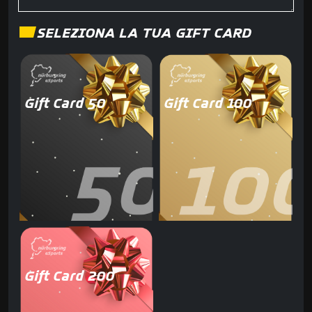
SELEZIONA LA TUA GIFT CARD
Gift Card 50
Gift Card 100
Gift Card 200