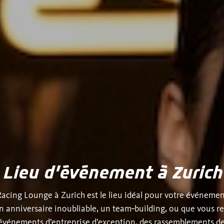
Lieu d’événement à Zurich
acing Lounge à Zurich est le lieu idéal pour votre événemen
n anniversaire inoubliable, un team‑building, ou que vous r
 événements d’entreprise d’exception, des rassemblements de 