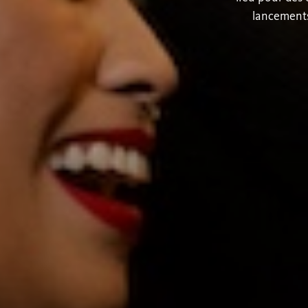
lancements