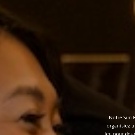
Notre Sim R
organisiez u
lieu pour des