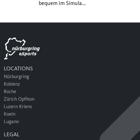
bequem im Simula...
LOCATIONS
Nürburgring
Koblenz
Roche
Zürich Opfikon
Luzern Kriens
Koeln
Lugano
LEGAL