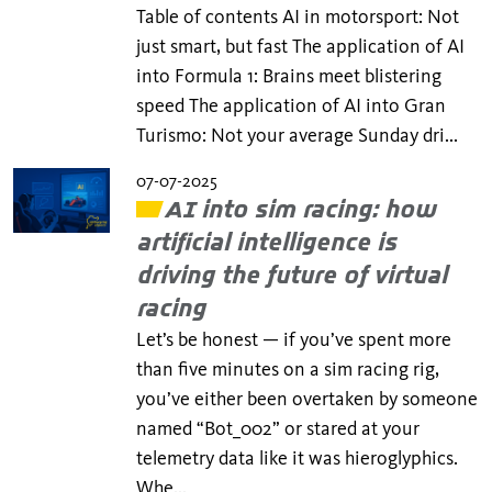
Table of contents AI in motorsport: Not
just smart, but fast The application of AI
into Formula 1: Brains meet blistering
speed The application of AI into Gran
Turismo: Not your average Sunday dri...
07-07-2025
AI into sim racing: how
artificial intelligence is
driving the future of virtual
racing
Let’s be honest — if you’ve spent more
than five minutes on a sim racing rig,
you’ve either been overtaken by someone
named “Bot_002” or stared at your
telemetry data like it was hieroglyphics.
Whe...