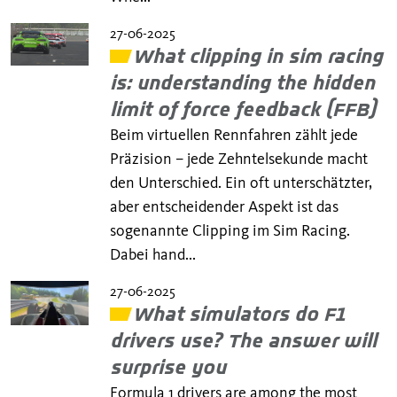
27-06-2025
​​What clipping in sim racing
is: understanding the hidden
limit of force feedback (FFB)
Beim virtuellen Rennfahren zählt jede
Präzision – jede Zehntelsekunde macht
den Unterschied. Ein oft unterschätzter,
aber entscheidender Aspekt ist das
sogenannte Clipping im Sim Racing.
Dabei hand...
27-06-2025
What simulators do F1
drivers use? The answer will
surprise you
Formula 1 drivers are among the most