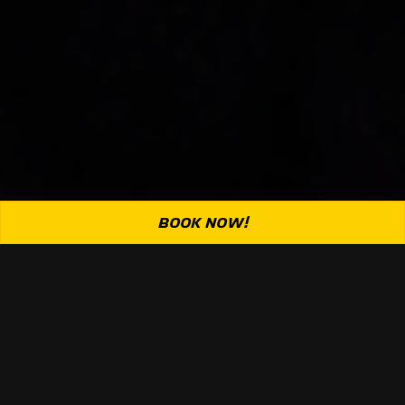
BOOK NOW!
Warum Mitglied
werden?
Egal ob Anfänger oder zukünftiger Champion –
mit unserer Mitgliedschaft bekommst du alles, was