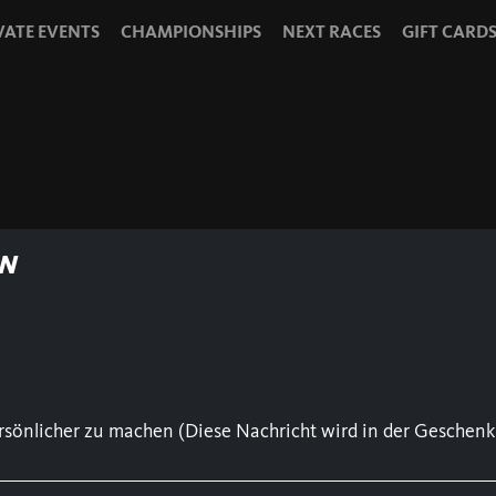
VATE EVENTS
CHAMPIONSHIPS
NEXT RACES
GIFT CARD
N
sönlicher zu machen (Diese Nachricht wird in der Geschenk