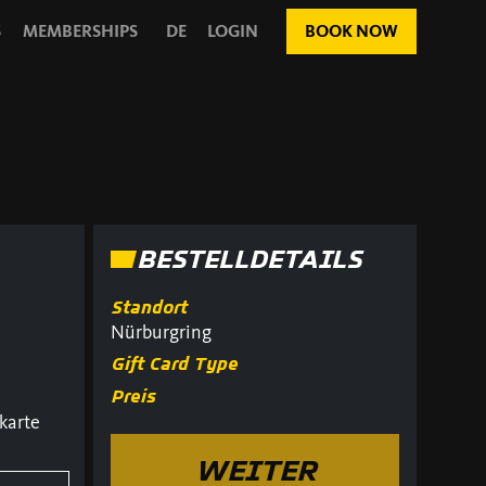
S
MEMBERSHIPS
DE
LOGIN
BOOK NOW
BESTELLDETAILS
Standort
Nürburgring
Gift Card Type
Preis
karte
WEITER