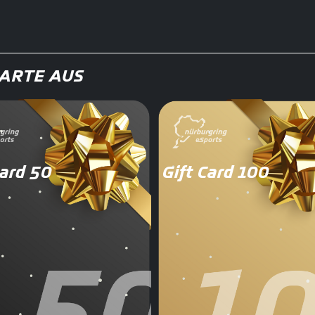
KARTE AUS
Card 50
Gift Card 100