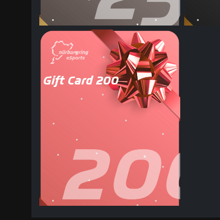
Gift Card 200