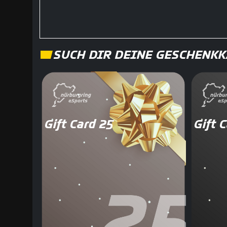
SUCH DIR DEINE GESCHENK
Gift Card 25
Gift 