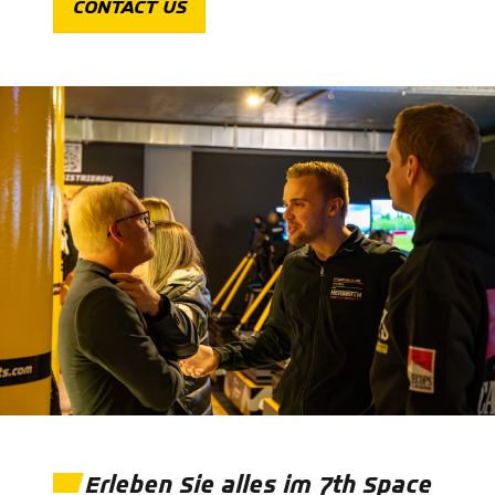
CONTACT US
Erleben Sie alles im 7th Space