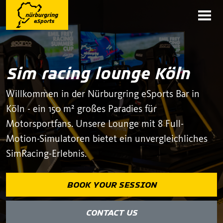
Sim racing lounge Köln
Willkommen in der Nürburgring eSports Bar in
Köln - ein 150 m² großes Paradies für
Motorsportfans. Unsere Lounge mit 8 Full-
Motion-Simulatoren bietet ein unvergleichliches
SimRacing-Erlebnis.
BOOK YOUR SESSION
CONTACT US