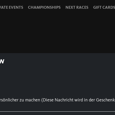
VATE EVENTS
CHAMPIONSHIPS
NEXT RACES
GIFT CARD
N
sönlicher zu machen (Diese Nachricht wird in der Geschenk