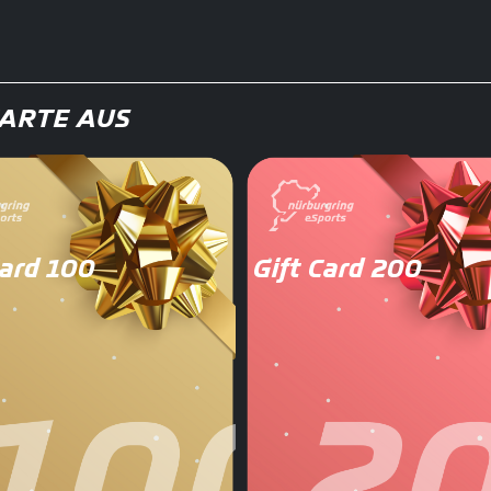
KARTE AUS
Card 100
Gift Card 200