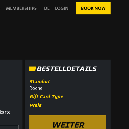
S
MEMBERSHIPS
DE
LOGIN
BOOK NOW
BESTELLDETAILS
Standort
Roche
Gift Card Type
Preis
karte
WEITER