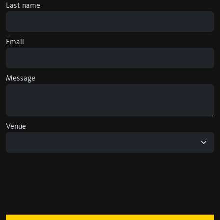
Last name
Email
Message
Venue