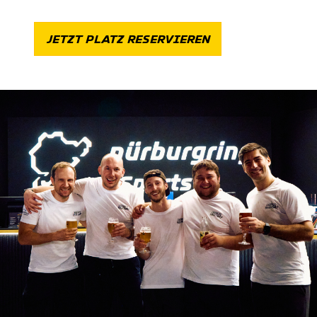
JETZT PLATZ RESERVIEREN