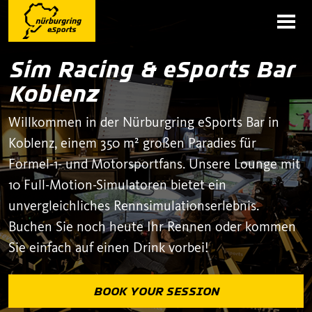
Sim Racing & eSports Bar
Koblenz
Willkommen in der Nürburgring eSports Bar in
Koblenz, einem 350 m² großen Paradies für
Formel-1- und Motorsportfans. Unsere Lounge mit
10 Full-Motion-Simulatoren bietet ein
unvergleichliches Rennsimulationserlebnis.
Buchen Sie noch heute Ihr Rennen oder kommen
Sie einfach auf einen Drink vorbei!
BOOK YOUR SESSION