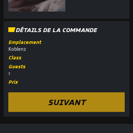
DÉTAILS DE LA COMMANDE
Emplacement
Koblenz
Class
Guests
1
Prix
SUIVANT