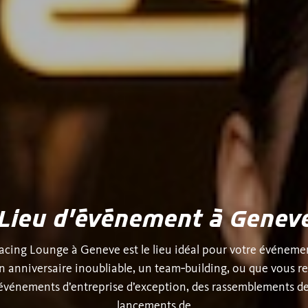
Lieu d’événement à Genev
acing Lounge à Geneve est le lieu idéal pour votre événemen
n anniversaire inoubliable, un team‑building, ou que vous r
 événements d’entreprise d’exception, des rassemblements de 
lancements de