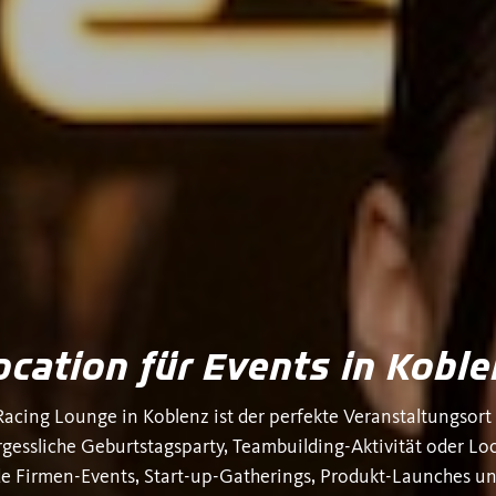
ocation für Events in Koble
acing Lounge in Koblenz ist der perfekte Veranstaltungsort f
gessliche Geburtstagsparty, Teambuilding-Aktivität oder Loc
e Firmen-Events, Start-up-Gatherings, Produkt-Launches un