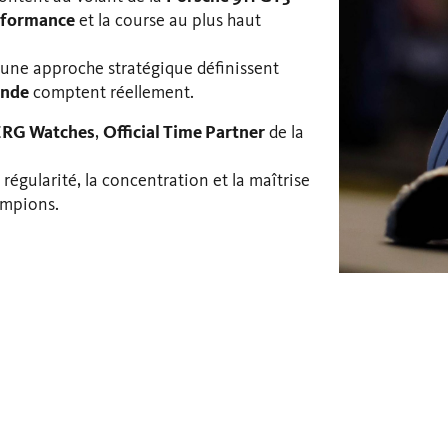
rformance
et la course au plus haut
 une approche stratégique définissent
onde
comptent réellement.
RG Watches
,
Official Time Partner
de la
 régularité, la concentration et la maîtrise
ampions.