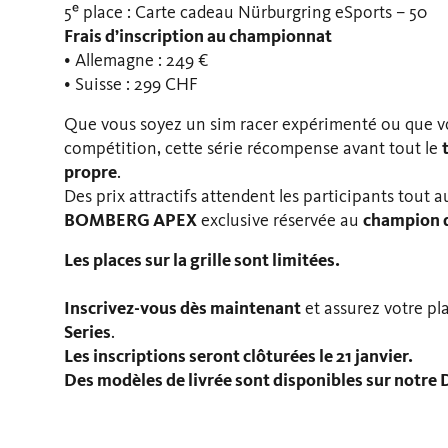
5ᵉ place : Carte cadeau Nürburgring eSports – 50
Frais d’inscription au championnat
• Allemagne : 249 €
• Suisse : 299 CHF
Que vous soyez un sim racer expérimenté ou que vo
compétition, cette série récompense avant tout le
propre
.
Des prix attractifs attendent les participants tout 
BOMBERG APEX
exclusive réservée au
champion d
Les places sur la grille sont limitées.
Inscrivez-vous dès maintenant
et assurez votre plac
Series
.
Les inscriptions seront clôturées le 21 janvier.
Des modèles de livrée sont disponibles sur notre 