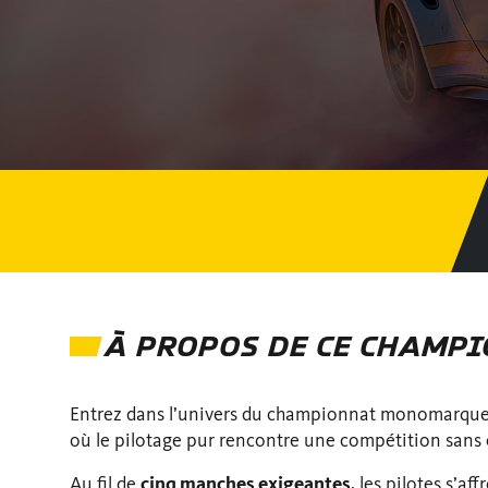
À PROPOS DE CE CHAMP
Entrez dans l’univers du championnat monomarqu
où le pilotage pur rencontre une compétition sans
Au fil de
cinq manches exigeantes
, les pilotes s’af