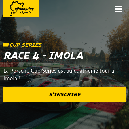
CUP SERIES
RACE 4 - IMOLA
La Porsche Cup Series est au quatrième tour à
Imola !
S'INSCRIRE