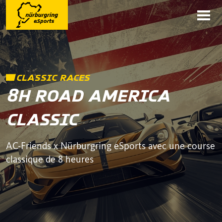
CLASSIC RACES
8H ROAD AMERICA
CLASSIC
AC-Friends x Nürburgring eSports avec une course
classique de 8 heures