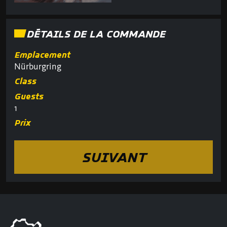
DÉTAILS DE LA COMMANDE
Emplacement
Nürburgring
Class
Guests
1
Prix
SUIVANT