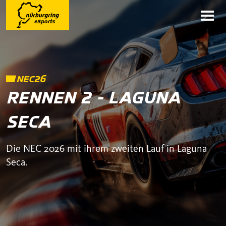
NEC26
RENNEN 2 - LAGUNA
SECA
Die NEC 2026 mit ihrem zweiten Lauf in Laguna
Seca.