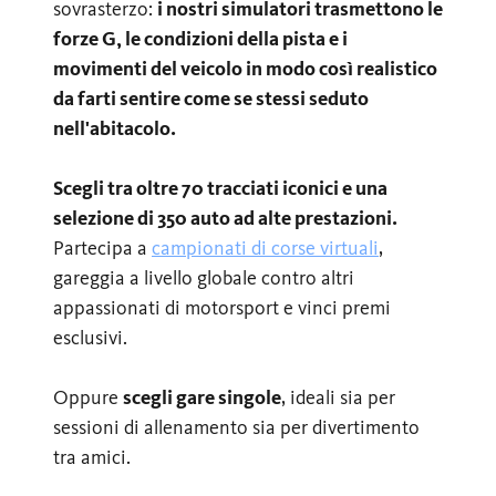
sovrasterzo:
i nostri simulatori trasmettono le
forze G, le condizioni della pista e i
movimenti del veicolo in modo così realistico
da farti sentire come se stessi seduto
nell'abitacolo.
Scegli tra oltre 70 tracciati iconici e una
selezione di 350 auto ad alte prestazioni.
Partecipa a
campionati di corse virtuali
,
gareggia a livello globale contro altri
appassionati di motorsport e vinci premi
esclusivi.
Oppure
scegli gare singole
, ideali sia per
sessioni di allenamento sia per divertimento
tra amici.