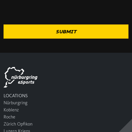
LOCATIONS
Nürburgring
Koblenz
Roche
Zürich Opfikon
Luzern Kriens