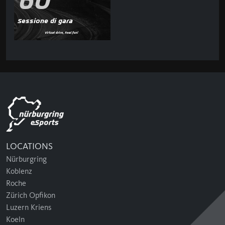
60'
Sessione di gara
LOCATIONS
Nürburgring
Koblenz
Roche
Zürich Opfikon
Luzern Kriens
Koeln