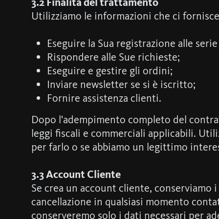
3.2 Finalità del trattamento
Utilizziamo le informazioni che ci fornisce
Eseguire la Sua registrazione alle serie
Rispondere alle Sue richieste;
Eseguire e gestire gli ordini;
Inviare newsletter se si è iscritto;
Fornire assistenza clienti.
Dopo l'adempimento completo del contratto
leggi fiscali e commerciali applicabili. Uti
per farlo o se abbiamo un legittimo inter
3.3 Account Cliente
Se crea un account cliente, conserviamo i S
cancellazione in qualsiasi momento contatt
conserveremo solo i dati necessari per ade