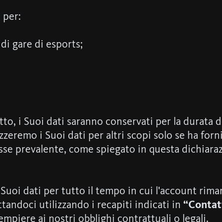
 per:
 di gare di esports;
, i Suoi dati saranno conservati per la durata de
lizzeremo i Suoi dati per altri scopi solo se ha fo
esse prevalente, come spiegato in questa dichiara
uoi dati per tutto il tempo in cui l'account riman
andoci utilizzando i recapiti indicati in
“Contat
mpiere ai nostri obblighi contrattuali o legali.