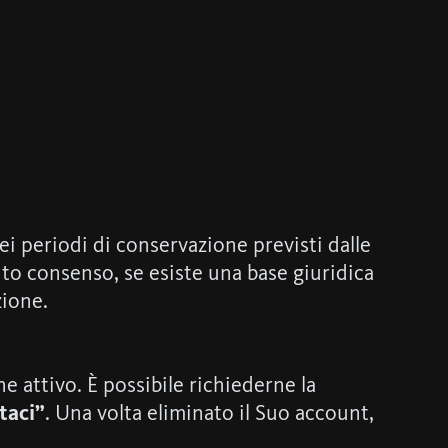
i periodi di conservazione previsti dalle
rnito consenso, se esiste una base giuridica
zione.
e attivo. È possibile richiederne la
taci”
. Una volta eliminato il Suo account,