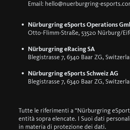
Email: hello@nuerburgring-esports.c
Nürburgring eSports Operations G
Otto-Flimm-Straße, 53520 Nürburg/Ei
Nürburgring eRacing SA
Blegistrasse 7, 6340 Baar ZG, Switzerl
Nürburgring eSports Schweiz AG
Blegistrasse 7, 6340 Baar ZG, Switzerl
Tutte le riferimenti a “Nürburgring eSports
entità sopra elencate. I Suoi dati persona
in materia di protezione dei dati.