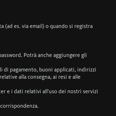
 (ad es. via email) o quando si registra
 password. Potrà anche aggiungere gli
di di pagamento, buoni applicati, indirizzi
ative alla consegna, ai resi e alle
r e i dati relativi all'uso dei nostri servizi
a corrispondenza.