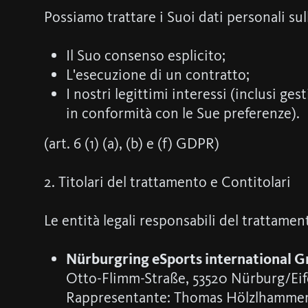
Possiamo trattare i Suoi dati personali sull
Il Suo consenso esplicito;
L'esecuzione di un contratto;
I nostri legittimi interessi (inclusi ges
in conformità con le Sue preferenze).
(art. 6 (1) (a), (b) e (f) GDPR)
2. Titolari del trattamento e Contitolari
Le entità legali responsabili del trattamen
Nürburgring eSports international
Otto-Flimm-Straße, 53520 Nürburg/Ei
Rappresentante: Thomas Hölzlhamme