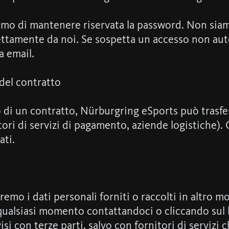
amo di mantenere riservata la password. Non siam
ttamente da noi. Se sospetta un accesso non aut
a email.
 del contratto
i un contratto, Nürburgring eSports può trasferir
tori di servizi di pagamento, aziende logistiche).
ati.
zeremo i dati personali forniti o raccolti in altro 
n qualsiasi momento contattandoci o cliccando sul l
i con terze parti, salvo con fornitori di servizi c