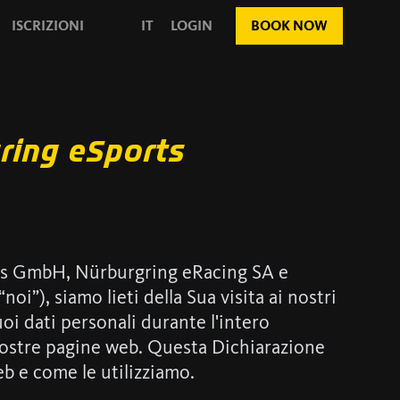
ISCRIZIONI
IT
LOGIN
BOOK NOW
gring eSports
ns GmbH, Nürburgring eRacing SA e
”), siamo lieti della Sua visita ai nostri
uoi dati personali durante l'intero
nostre pagine web. Questa Dichiarazione
eb e come le utilizziamo.