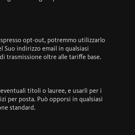
a espresso opt-out, potremmo utilizzarlo
 Suo indirizzo email in qualsiasi
 trasmissione oltre alle tariffe base.
entuali titoli o lauree, e usarli per i
izi per posta. Può opporsi in qualsiasi
ione standard.