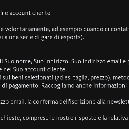
li e account cliente
ce volontariamente, ad esempio quando ci contatta
i a una serie di gare di esports).
il Suo nome, Suo indirizzo, Suo indirizzo email e
ne nel Suo account cliente.
 sui beni selezionati (ad es. taglia, prezzo), meto
i di pagamento. Raccogliamo anche informazioni rel
rizzo email, la conferma dell'iscrizione alla newslette
richieste, comprese le nostre risposte e la relativ