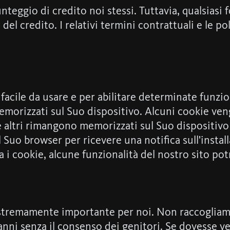
nteggio di credito noi stessi. Tuttavia, qualsiasi 
el credito. I relativi termini contrattuali e le pol
 facile da usare e per abilitare determinate funzio
memorizzati sul Suo dispositivo. Alcuni cookie ven
e altri rimangono memorizzati sul Suo dispositivo
l Suo browser per ricevere una notifica sull'instal
a i cookie, alcune funzionalità del nostro sito pot
 estremamente importante per noi. Non raccoglia
6 anni senza il consenso dei genitori. Se dovesse