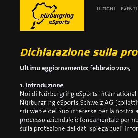
LUOGHI
EVENTI
Dichiarazione sulla pr
Ultimo aggiornamento: febbraio 2025
1. Introduzione
Noi di Nürburgring eSports internationa
Nürburgring eSports Schweiz AG (collettiv
siti web e del Suo interesse per la nostra a
processo aziendale è fondamentale per noi
sulla protezione dei dati spiega quali info