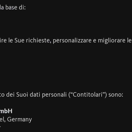
a base di:
tire le Sue richieste, personalizzare e migliorare l
to dei Suoi dati personali (“Contitolari”) sono:
 GmbH
fel, Germany
r