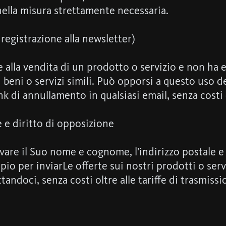
nella misura strettamente necessaria.
 registrazione alla newsletter)
one alla vendita di un prodotto o servizio e non h
beni o servizi simili. Può opporsi a questo uso del
 di annullamento in qualsiasi email, senza costi di
le e diritto di opposizione
re il Suo nome e cognome, l'indirizzo postale e ev
io per inviarLe offerte sui nostri prodotti o serv
andoci, senza costi oltre alle tariffe di trasmiss