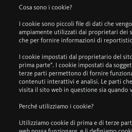
Cosa sono i cookie?
I cookie sono piccoli file di dati che ven
ampiamente utilizzati dai proprietari dei si
che per fornire informazioni di reportistic
I cookie impostati dal proprietario del s
prima parte". I cookie impostati da soggett
terze parti permettono di fornire funzional
contenuti interattivi e analisi. Le parti 
visita il sito web in questione sia quando v
Perché utilizziamo i cookie?
Utilizziamo cookie di prima e di terze part
web possa funzionare, e li definiamo cooki