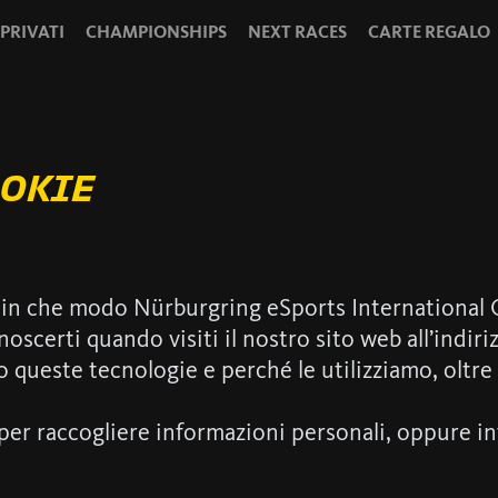
 PRIVATI
CHAMPIONSHIPS
NEXT RACES
CARTE REGALO
OKIE
 in che modo Nürburgring eSports International Gm
onoscerti quando visiti il nostro sito web all’ind
ueste tecnologie e perché le utilizziamo, oltre ai 
e per raccogliere informazioni personali, oppure 