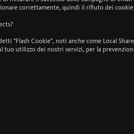
ionare correttamente, quindi il rifiuto dei cook
ects?
detti "Flash Cookie", noti anche come Local Shared
tuo utilizzo dei nostri servizi, per la prevenzione