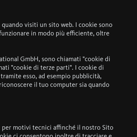
e quando visiti un sito web. I cookie sono
i funzionare in modo più efficiente, oltre
rnational GmbH, sono chiamati "cookie di
ti "cookie di terze parti". I cookie di
o tramite esso, ad esempio pubblicità,
o riconoscere il tuo computer sia quando
per motivi tecnici affinché il nostro Sito
okie ci consentono inoltre di tracciare e