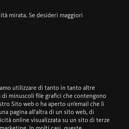
icità mirata. Se desideri maggiori
amo utilizzare di tanto in tanto altre
ta di minuscoli file grafici che contengono
tro Sito web o ha aperto un’email che li
na pagina all’altra di un sito web, di
cità online visualizzata su un sito di terze
 marketing. In molti casi, queste