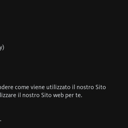
y)
dere come viene utilizzato il nostro Sito
zzare il nostro Sito web per te.
.