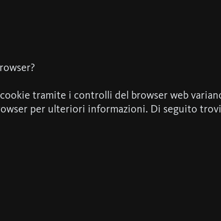
browser?
i cookie tramite i controlli del browser web varia
rowser per ulteriori informazioni. Di seguito trov