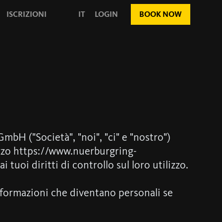
ISCRIZIONI
IT
LOGIN
BOOK NOW
bH ("Società", "noi", "ci" e "nostro")
irizzo https://www.nuerburgring-
tuoi diritti di controllo sul loro utilizzo.
informazioni che diventano personali se