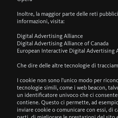
Inoltre, la maggior parte delle reti pubblici
informazioni, visita:
Digital Advertising Alliance
Digital Advertising Alliance of Canada
European Interactive Digital Advertising 
Che dire delle altre tecnologie di tracci
I cookie non sono l’unico modo per riconosc
tecnologie simili, come i web beacon, talvol
un identificatore univoco che ci consente 
contiene. Questo ci permette, ad esempio, d
inviare cookie o comunicare con essi, di ca
parti, di migliorare le prestazioni del sit