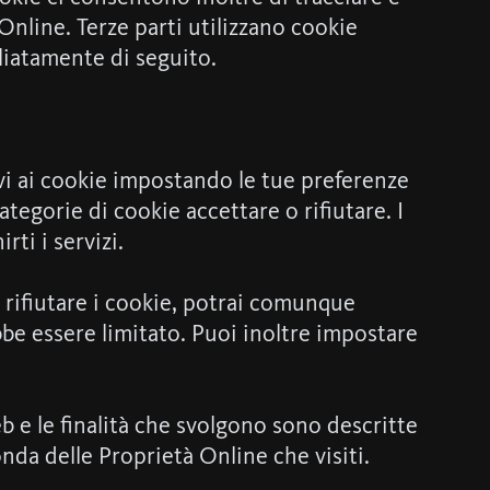
 Online. Terze parti utilizzano cookie
gliatamente di seguito.
ativi ai cookie impostando le tue preferenze
egorie di cookie accettare o rifiutare. I
ti i servizi.
i rifiutare i cookie, potrai comunque
ebbe essere limitato. Puoi inoltre impostare
eb e le finalità che svolgono sono descritte
onda delle Proprietà Online che visiti.