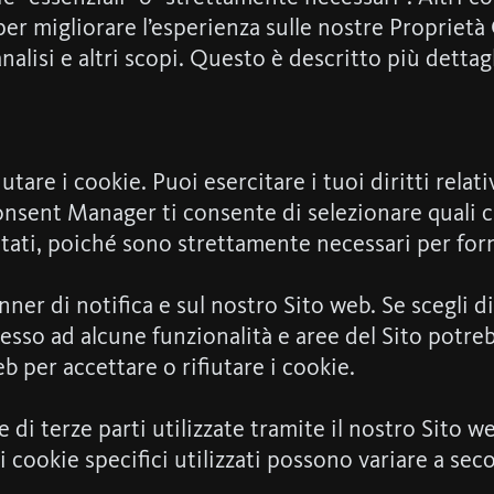
 per migliorare l’esperienza sulle nostre Proprietà
analisi e altri scopi. Questo è descritto più detta
fiutare i cookie. Puoi esercitare i tuoi diritti rel
sent Manager ti consente di selezionare quali cat
ati, poiché sono strettamente necessari per fornir
ner di notifica e sul nostro Sito web. Se scegli d
ccesso ad alcune funzionalità e aree del Sito potr
b per accettare o rifiutare i cookie.
e di terze parti utilizzate tramite il nostro Sito w
i cookie specifici utilizzati possono variare a sec