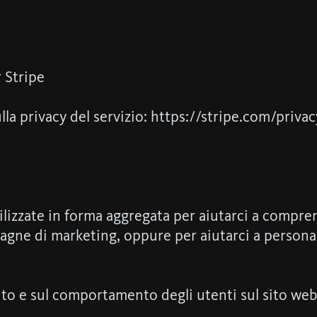
r Stripe
ulla privacy del servizio: https://stripe.com/privac
lizzate in forma aggregata per aiutarci a compren
gne di marketing, oppure per aiutarci a personali
 sito e sul comportamento degli utenti sul sito web