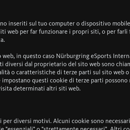
gono inseriti sul tuo computer o dispositivo mobil
ti web per far funzionare i propri siti, o per farl
a.
ito web, in questo caso Nürburgring eSports Inte
i diversi dal proprietario del sito web sono chiama
ità o caratteristiche di terze parti sul sito web 
che impostano questi cookie di terze parti posson
isita determinati altri siti web.
i per diversi motivi. Alcuni cookie sono necessari 
e "essenziali" o "strettamente necessari". Altri co