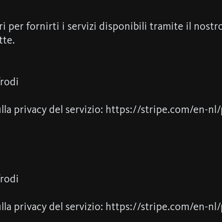
er fornirti i servizi disponibili tramite il nostro
tte.
frodi
m
ulla privacy del servizio: https://stripe.com/en-nl
frodi
m
ulla privacy del servizio: https://stripe.com/en-nl