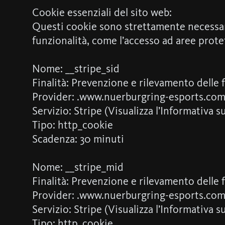
Cookie essenziali del sito web:
Questi cookie sono strettamente necessari p
funzionalità, come l’accesso ad aree prote
Nome: __stripe_sid
Finalità: Prevenzione e rilevamento delle 
Provider: .www.nuerburgring-esports.co
Servizio: Stripe (Visualizza l’Informativa s
Tipo: http_cookie
Scadenza: 30 minuti
Nome: __stripe_mid
Finalità: Prevenzione e rilevamento delle 
Provider: .www.nuerburgring-esports.co
Servizio: Stripe (Visualizza l’Informativa s
Tipo: http_cookie