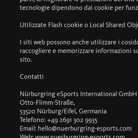
tecnologie dipendono dai cookie per funz
Utilizzate Flash cookie o Local Shared Obj
I siti web possono anche utilizzare i cosid
raccogliere e memorizzare informazioni sul 
sito.
Contatti
Nürburgring eSports International GmbH
Otto-Flimm-Straße,
53520 Nürburg/Eifel, Germania
Telefono: +49 2691 302 9935
Email: hello@nuerburgring-esports.com
Web: www.nuerburgring-esports.com