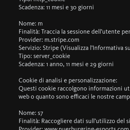
Scadenza: 11 mesi e 30 giorni
Nome: m
Finalità: Traccia la sessione dell’utente pe
Provider: m.stripe.com
Servizio: Stripe (Visualizza l’Informativa s
Tipo: server_cookie
Scadenza: 1 anno, 11 mesi e 29 giorni
Cookie di analisi e personalizzazione:
Questi cookie raccolgono informazioni uti
web o quanto sono efficaci le nostre campa
Nome: s7
Finalità: Raccogliere dati sull’utilizzo del
Provider: www.nuerburgring-esports.com