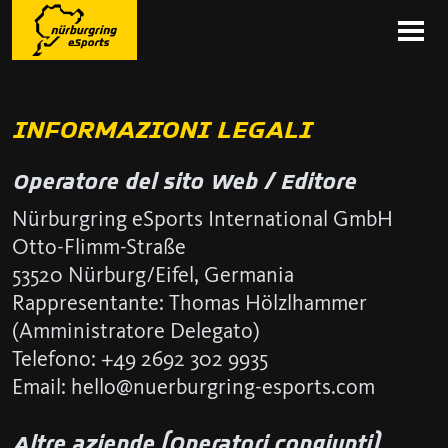
INFORMAZIONI LEGALI
Operatore del sito Web / Editore
Nürburgring eSports International GmbH
Otto-Flimm-Straße
53520 Nürburg/Eifel, Germania
Rappresentante: Thomas Hölzlhammer
(Amministratore Delegato)
Telefono: +49 2692 302 9935
Email: hello@nuerburgring-esports.com
Altre aziende (Operatori congiunti)