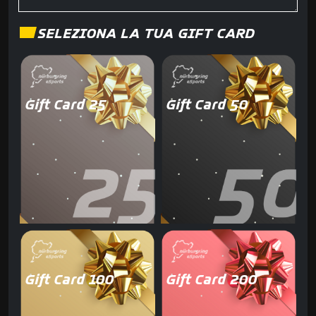
SELEZIONA LA TUA GIFT CARD
Gift Card 25
Gift Card 50
Gift Card 100
Gift Card 200