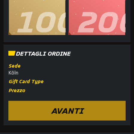
DETTAGLI ORDINE
Sede
Köln
Gift Card Type
Prezzo
AVANTI