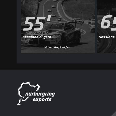
55'
6
Sessione di gara
Sessione 