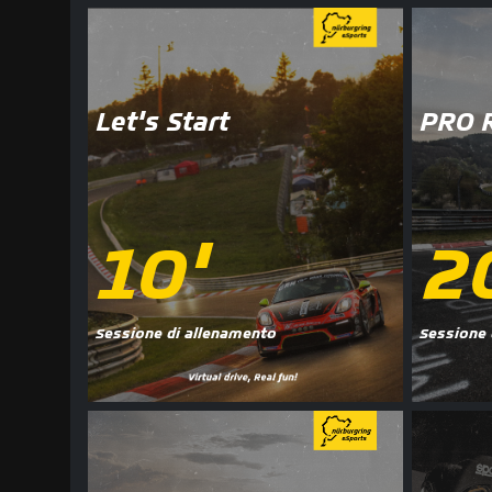
Let's Start
PRO 
10'
2
Sessione di allenamento
Sessione 