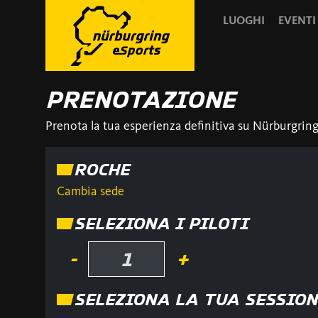
LUOGHI
EVENTI
PRENOTAZIONE
Prenota la tua esperienza definitiva su Nürburgring e
ROCHE
Cambia sede
SELEZIONA I PILOTI
-
+
SELEZIONA LA TUA SESSION