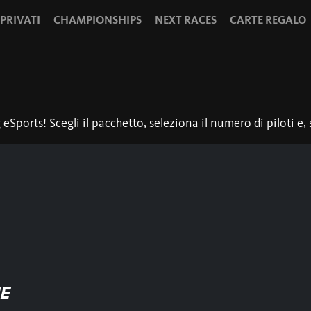
 PRIVATI
CHAMPIONSHIPS
NEXT RACES
CARTE REGALO
Sports! Scegli il pacchetto, seleziona il numero di piloti e, s
E