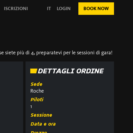
ISCRIZIONI
IT
LOGIN
BOOK NOW
e siete più di 4, preparatevi per le sessioni di gara!
DETTAGLI ORDINE
Sede
Roche
Piloti
1
Sessione
Data e ora
Prezzo