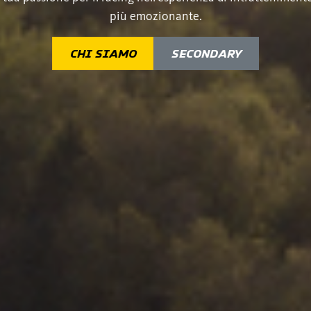
più emozionante.
CHI SIAMO
SECONDARY