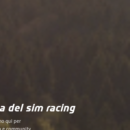
a del sim racing
mo qui per
nto e community