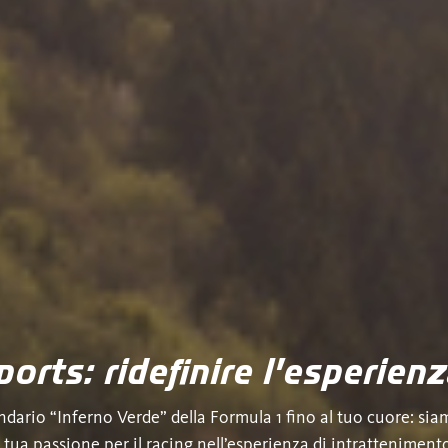
orts: ridefinire l’esperienz
ndario “Inferno Verde” della Formula 1 fino al tuo cuore: sia
 tua passione per il racing nell’esperienza di intrattenime