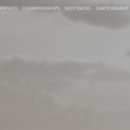
 PRIVATI
CHAMPIONSHIPS
NEXT RACES
CARTE REGALO