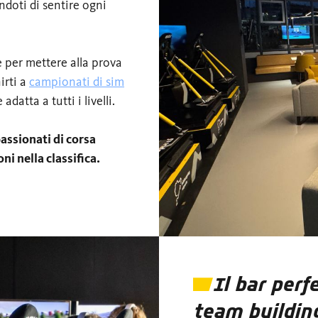
ndoti di sentire ogni
e per mettere alla prova
nirti a
campionati di sim
datta a tutti i livelli.
passionati di corsa
ni nella classifica.
Il bar perf
team buildin