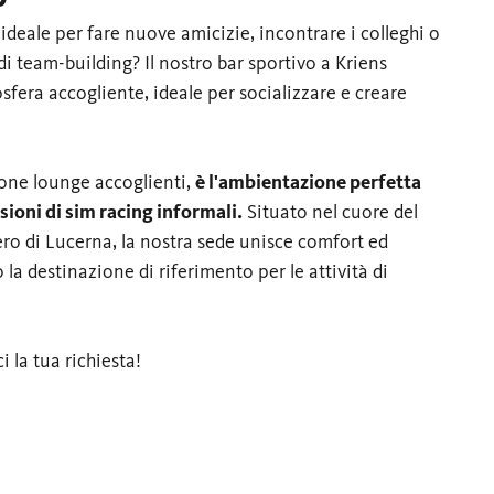
ideale per fare nuove amicizie, incontrare i colleghi o
i team-building? Il nostro bar sportivo a Kriens
sfera accogliente, ideale per socializzare e creare
zone lounge accoglienti,
è l'ambientazione perfetta
sioni di sim racing informali.
Situato nel cuore del
ero di Lucerna, la nostra sede unisce comfort ed
a destinazione di riferimento per le attività di
i la tua richiesta!