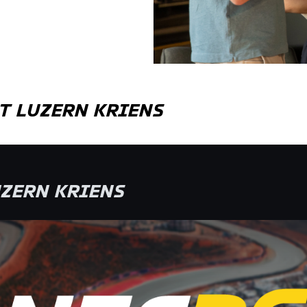
T
LUZERN KRIENS
ZERN KRIENS