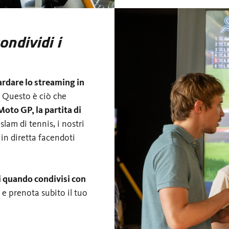
ondividi i
rdare lo streaming in
. Questo è ciò che
Moto GP, la partita di
slam di tennis, i nostri
in diretta facendoti
 quando condivisi con
e e prenota subito il tuo