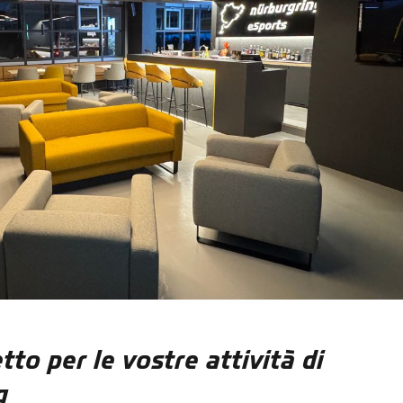
etto per le vostre attività di
g