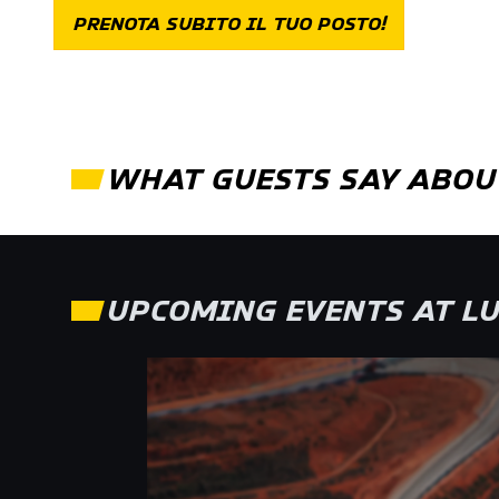
PRENOTA SUBITO IL TUO POSTO!
WHAT GUESTS SAY ABOU
UPCOMING EVENTS AT
LU