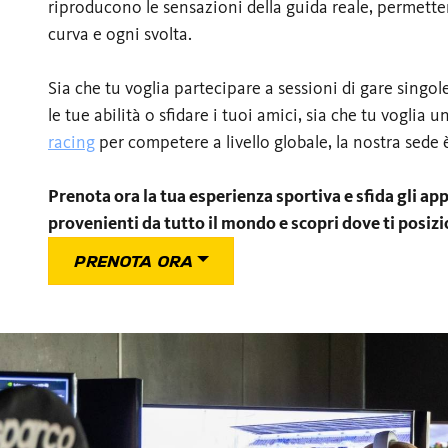
riproducono le sensazioni della guida reale, permette
curva e ogni svolta.
Sia che tu voglia partecipare a sessioni di gare singol
le tue abilità o sfidare i tuoi amici, sia che tu voglia u
racing
per competere a livello globale, la nostra sede è a
Prenota ora la tua esperienza sportiva e sfida gli ap
provenienti da tutto il mondo e scopri dove ti posizio
PRENOTA ORA