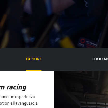
EXPLORE
FOOD AN
m racing
friamo un'esperienza
motion all'avanguardia