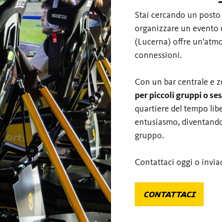
Stai cercando un posto 
organizzare un evento d
(Lucerna) offre un'atmo
connessioni.
Con un bar centrale e 
per piccoli gruppi o ses
quartiere del tempo lib
entusiasmo, diventando l
gruppo.
Contattaci oggi o inviac
CONTATTACI