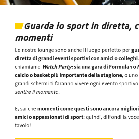
Guarda lo sport in diretta, c
momenti
Le nostre lounge sono anche il luogo perfetto per
gua
diretta di grandi eventi sportivi con amici o colleghi
chiamiamo
Watch Party:
sia una gara di Formula 1 o 
calcio o basket più importante della stagione
, o uno 
grandi schermi ti faranno vivere ogni evento sportivo 
sentire il momento.
E, sai che
momenti come questi sono ancora migliori
amici o appassionati di sport
: quindi, diffondi la voc
tavolo!