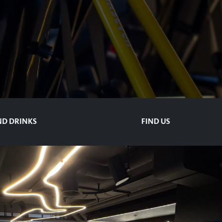
D DRINKS
FIND US