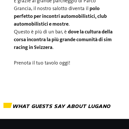
E grazie al grande parcheggio di Parco
Grancia, il nostro salotto diventa il
polo
perfetto per incontri automobilistici, club
automobilistici e mostre
.
Questo è più di un bar, è
dove la cultura della
corsa incontra la più grande comunità di sim
racing in Svizzera
.
Prenota il tuo tavolo oggi!
WHAT GUESTS SAY ABOUT
LUGANO