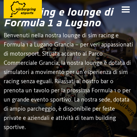
Sim racing e lounge di
Formula 1 a Lugano
Benvenuti nella nostra lounge di sim racing e
Formula 1 a Lugano Grancia – per veri appassionati
di motorsport. Situata accanto al Parco
Commerciale Grancia, la nostra lounge è dotata di
simulatori a movimento per un'esperienza di sim
racing senza eguali. Rilassati al nostro bar o
prenota un tavolo per la prossima Formula 1 o per
un grande evento sportivo. La nostra sede, dotata
di ampio parcheggio, è disponibile per feste
private e aziendali e attività di team building
sportive.