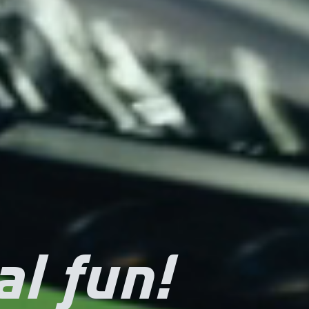
al fun!