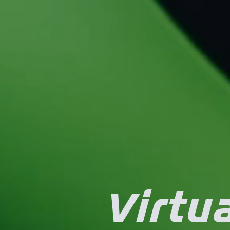
Virtua