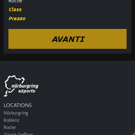
Roche
Class
Prezzo
AVANTI
LOCATIONS
Nürburgring
Koblenz
Roche
Zürich Opfikon