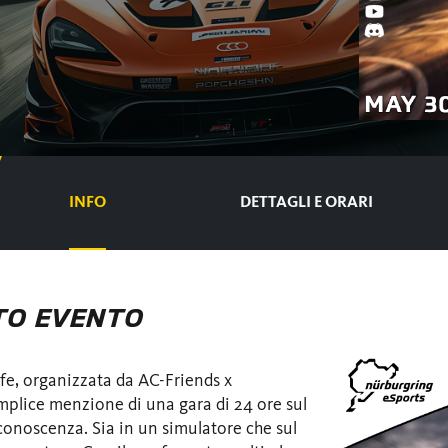
INFO
DETTAGLI E ORARI
TO EVENTO
fe, organizzata da AC-Friends x
mplice menzione di una gara di 24 ore sul
conoscenza. Sia in un simulatore che sul