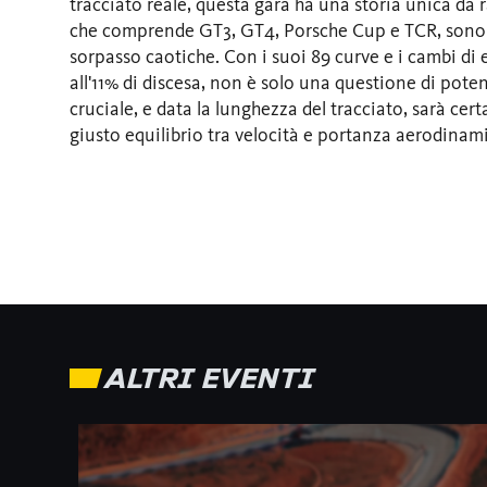
tracciato reale, questa gara ha una storia unica da 
che comprende GT3, GT4, Porsche Cup e TCR, sono 
sorpasso caotiche. Con i suoi 89 curve e i cambi di e
all'11% di discesa, non è solo una questione di pot
cruciale, e data la lunghezza del tracciato, sarà cer
giusto equilibrio tra velocità e portanza aerodinami
ALTRI EVENTI