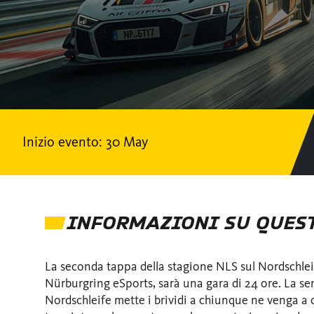
Inizio evento: 30 May
INFORMAZIONI SU QUES
La seconda tappa della stagione NLS sul Nordschlei
Nürburgring eSports, sarà una gara di 24 ore. La se
Nordschleife mette i brividi a chiunque ne venga a 