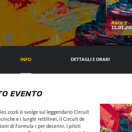
INFO
DETTAGLI E ORARI
TO EVENTO
es 2026 si svolge sul leggendario Circuit
che e i lunghi rettilinei, il Circuit de
ni di Formula 1 per decenni. I piloti