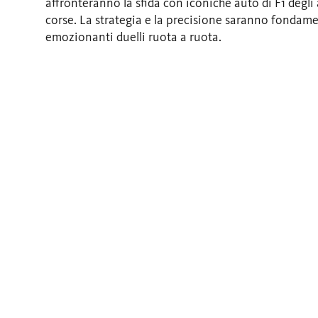
affronteranno la sfida con iconiche auto di F1 degli
corse. La strategia e la precisione saranno fondame
emozionanti duelli ruota a ruota.