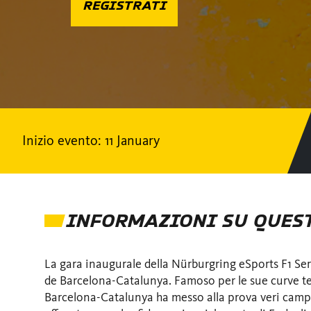
REGISTRATI
Inizio evento: 11 January
INFORMAZIONI SU QUES
La gara inaugurale della Nürburgring eSports F1 Seri
de Barcelona-Catalunya. Famoso per le sue curve tecni
Barcelona-Catalunya ha messo alla prova veri campio